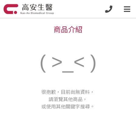
商品介紹
( >_< )
很抱歉，目前尚無資料，
請瀏覽其他商品，
或使用其他關鍵字搜尋。